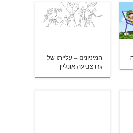
יעה
יץ
צביעה ...
ה
המיניונים – עלייתו של
גרו צביעה אונליין
לחבורת המיניונים מצטרפת דמות
בשם בלתאז'ר – כוכב בשנות ה-80
עם רצון עז לשלוט בעולם גנוב על
העולם – סרטון מספר 1 גנוב על
העולם – סרטון מספר 2 גנוב על
העולם – סרטון מספר 3