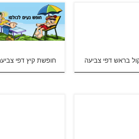
הג'ונגל דפי צב
ל"הקול בראש" סרטון לצפייה
 לחצו על דפי הצביעה של הקול
לחצו על דפי הצביעה לחופשת הק
ש להגדלה ולהדפסה
להגדלה ולהדפסה
י הסרט ספר הג'ונגל לחצו על דפי ה
ול בראש דפי צביעה
חופשת קיץ דפי צביע
קרא עוד »
על דפי הצביעה בנושא רגשות
צביעה אונליין הקול בראש
לה ולהדפסה