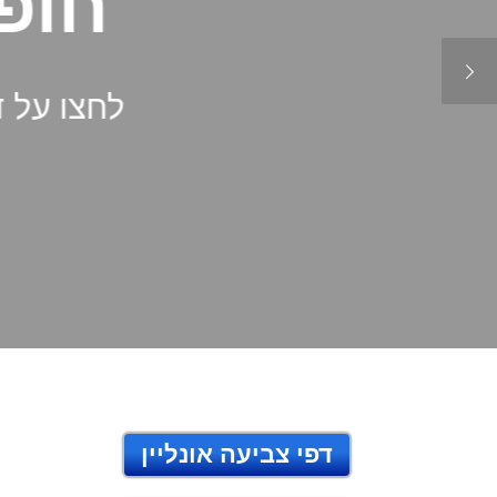
חופ
לחצו על 
דפי צביעה אונליין