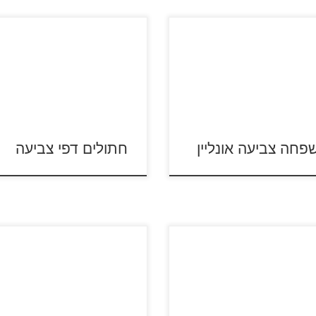
כנסו לסרטון החתול במגפיים כנ
לסרטון פליקס החתול לחצו על דפ
הצביעה של חתולים להגדלה
ה צביעה אונליין משפחה
ולהדפסה כנסו לדפי צביעה פלי
החתול כנסו לדפי צביעה החתול
במגפיים
פחה צביעה אונליין
חתולים דפי צביעה
ביבשה צביעה אונ
הסרט סמי הכבאי – כנסו לדפי
הצביעה סמי הוא כבאי מצטיין שע
ם הסודיים של חיות המחמד –
בתחנת הכיבוי של העיר "פונדיפנדי
ים לצפייה ישירה לחצו על דפי
קרא עוד »
ביער של פונדיפנדי פרצה שריפה
עה מתוך הסרט "החיים הסודיים
גדולה והכבאים האמיצים סמי,
יות המחמד" להגדלה ולהדפסה