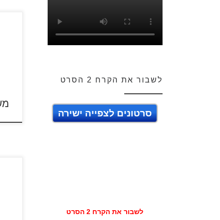
משפח
לשבור את הקרח 2 הסרט
מש
סרטונים לצפייה ישירה
בעלי חיים 
עמוד 1 | עמוד 2 | עמוד 3 | עמוד 4לאחר כניסה לציור ...
החיי
סרטונ
הצבי
של ח
לשבור את הקרח 2 הסרט