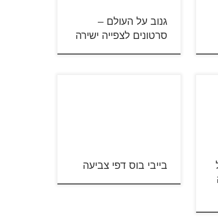
גנוב על העולם –
סרטונים לצפייה ישירה
ה
ם,
ולהדפסה
כנסו לסרטונים קצרים מתוך הסרט
ופר
"בייבי בוס" לחצו על דפי צביעה מתוך
הסרט "בייבי בוס" להגדלה ולהדפסה
הם:
בייבי בוס דפי צביעה