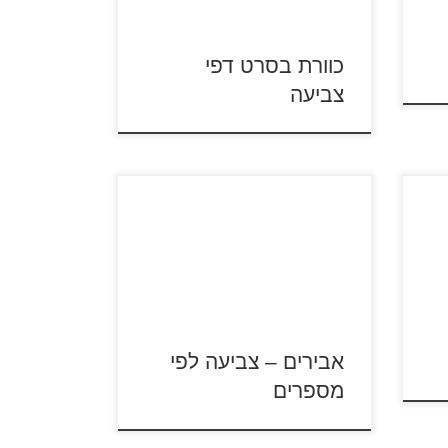
כוורת בסרט דפי
צביעה
יעה
ם
לחצו על דפי הצביעה להגדלה
ולהדפסה כנסו לדפי צביעה אבירים
פי
כנסו לדפי צביעה האביר מייק
 של ...
אבירים – צביעה לפי
מספרים