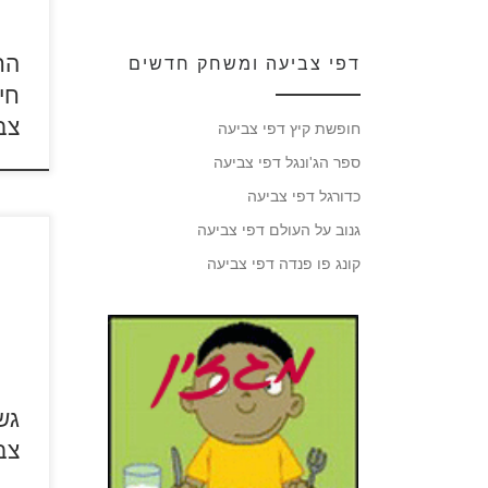
הח
דפי צביעה ומשחק חדשים
חי
צב
חופשת קיץ דפי צביעה
ספר הג'ונגל דפי צביעה
כדורגל דפי צביעה
גנוב על העולם דפי צביעה
קונג פו פנדה דפי צביעה
כנסו 
המיניונים
דפי 
להגד
גש
צב