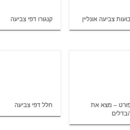
ועות צביעה אונליין
קנגורו דפי צביעה
 פו פנדה דפי צב
כנסו לסרטון מפלצות נגד חייזרי
 על דפי ההבדלים להגדלה
לחץ על דפי הצביעה בנושא חלל
פסה כנסו לדפי צביעה ספורט
להגדלה ולהדפסה כנסו לד
צביעה מפלצות נגד חייזרים
טון קונג פו פנדה לחצו על דפי הצביעה
קרא עוד »
ורט – מצא את
חלל דפי צביעה
בדלים