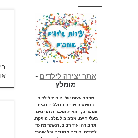
בייבי
גנוב 
בי
אתר יצירה לילדים
-
אונ
"גנוב ע
מומלץ
מבחר עצום של יצירות לילדים
בנושאים שונים הכוללים חגים
ומועדים, דמויות מאגדות וסרטים,
בעלי חיים, מסביב לעולם, מוזיקה,
כנסו 
תחבורה ועוד רבים. האתר מיועד
לחג 
לילדים, הורים מחנכים וכל אוהבי