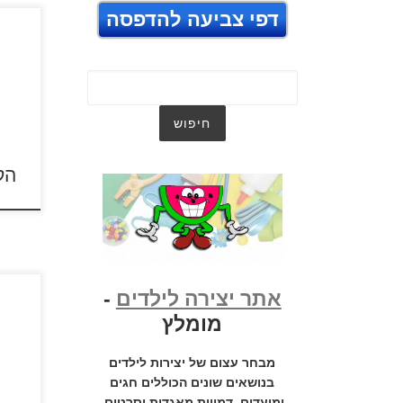
דפי צביעה להדפסה
ספר 
כנסו 
ישירה
ברא
[…]
צפו בסרטונ
הק
אתר יצירה לילדים
-
מומלץ
לחצו 
להגד
מבחר עצום של יצירות לילדים
בנושאים שונים הכוללים חגים
ומועדים, דמויות מאגדות וסרטים,