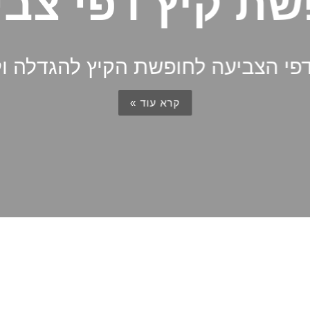
שת קיץ דפי צבי
דפי הצביעה לחופשת הקיץ להגדלה 
קרא עוד »