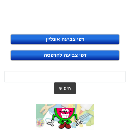
דפי צביעה אונליין
דפי צביעה להדפסה