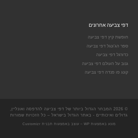
דפי צביעה אחרונים
חופשת קיץ דפי צביעה
ספר הג'ונגל דפי צביעה
כדורגל דפי צביעה
גנוב על העולם דפי צביעה
קונג פו פנדה דפי צביעה
© 2026
המבחר הגדול ביותר של דפי צביעה להדפסה ואונליין,
גדולים ואיכותיים - באתר הגדול בישראל
– כל הזכויות שמורות
מונע באמצעות
WP
– עוצב באמצעות
תבנית Customizr