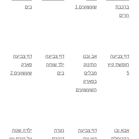
ברכבת
שעשועים 1
בים
הרים
דף צביעה
אב ובנו
דף צביעה
דף צביעה
חופשת קיץ
התינוק
ילד שוחה
פארק
5
מבלים
בים
שעשועים 2
בפארק
השעשועים
אבא ובן
דף צביעה
נערה
ילדה שטה
בקרוסלת
קיץ עם
דוהרת
על קורת עץ