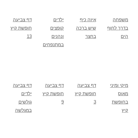
משפחה
איזה כיף
ילדים
דף צביעה
בדרך לחוף
שיש ברכה
קופצים
חופשת קיץ
הים
בחצר
ונהנים
13
במתנפחים
מיקי ומיני
דף צביעה
דף צביעה
דף צביעה
מאוס
חופשת קיץ
חופשת קיץ
ילדים
בחופשת
3
9
גולשים
קיץ
במגלשה