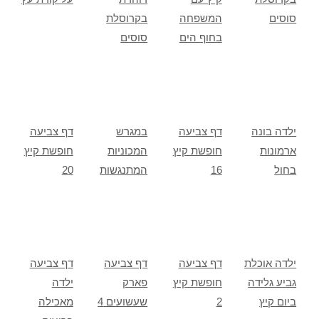
סוסים
המשפחה
בקרוסלת
בחוף הים
סוסים
ילדה בונה
דף צביעה
במגרש
דף צביעה
ארמונות
חופשת קיץ
המכוניות
חופשת קיץ
בחול
16
המתנגשות
20
ילדה אוכלת
דף צביעה
דף צביעה
דף צביעה
גביע גלידה
חופשת קיץ
פארק
ילדה
ביום קיץ
2
שעשועים 4
מאכילה