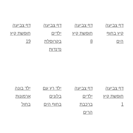
דף צביעה
דף צביעה
דף צביעה
דף צביעה
קיץ בחוף
חופשת קיץ
ילדים
חופשת קיץ
הים
8
בקרוסלת
19
נדנדות
דף צביעה
דף צביעה
ילד רץ עם
ילד בונה
חופשת קיץ
ילדים
בלונים
ארמונות
1
ברכבת
בחוף הים
בחול
הרים