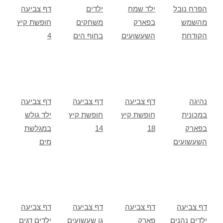
הפרח נובל
ילד שמח
ילדים
דף צביעה
מהשמש
בפארק
משחקים
חופשת קיץ
הקודחת
השעשועים
בחוף הים
4
נהיגה
דף צביעה
דף צביעה
דף צביעה
במכונית
חופשת קיץ
חופשת קיץ
ילד גולש
בפארק
18
14
במגלשת
השעשועים
מים
דף צביעה
דף צביעה
דף צביעה
דף צביעה
ילדים נהנים
פארק
גן שעשועים
ילדים דגים