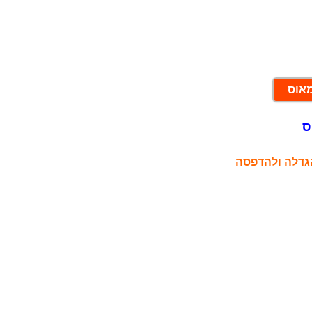
מאוס
ס
הגדלה ולהדפסה