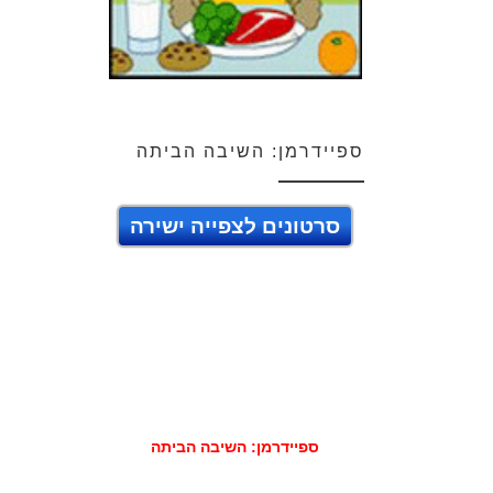
ספיידרמן: השיבה הביתה
סרטונים לצפייה ישירה
ספיידרמן: השיבה הביתה