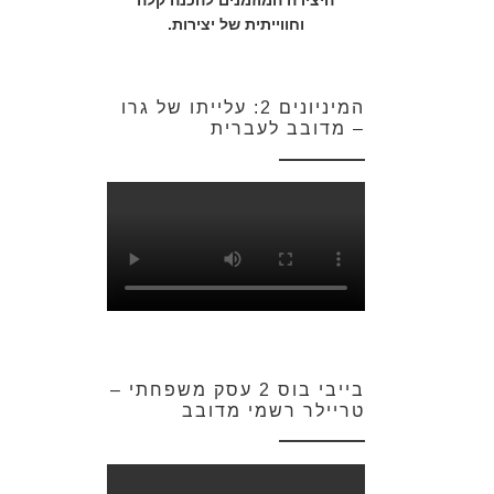
היצירה המוזמנים להכנה קלה
וחווייתית של יצירות.
המיניונים 2: עלייתו של גרו
– מדובב לעברית
בייבי בוס 2 עסק משפחתי –
טריילר רשמי מדובב