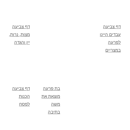
דף צביעה
דף צביעה
עבדים היינו
מצות, נרות,
לפרעה
יין והגדה
במצריים
בת פרעה
דף צביעה
מוצאת את
הכנות
משה
לפסח
בתיבה