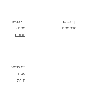
דף צביעה
דף צביעה
סדר פסח
פסח -
חרוסת
דף צביעה
פסח -
חזרת