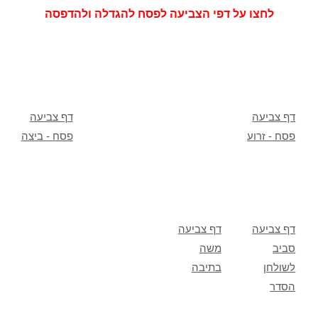
לחצו על דפי הצביעה לפסח להגדלה ולהדפסה
דף צביעה
דף צביעה
פסח - זרוע
פסח - ביצה
דף צביעה
דף צביעה
סביב
משה
לשולחן
בתיבה
הסדר