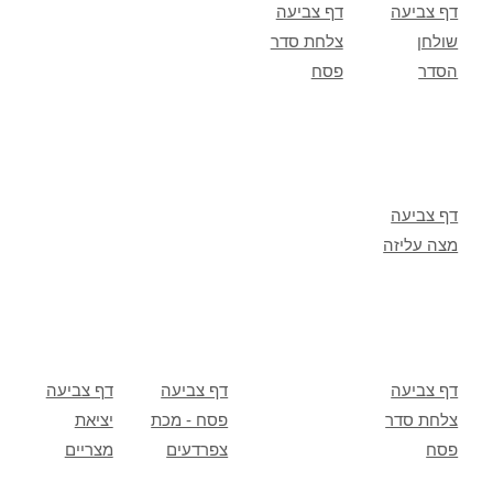
דף צביעה
דף צביעה
שולחן
צלחת סדר
הסדר
פסח
דף צביעה
מצה עליזה
דף צביעה
דף צביעה
דף צביעה
צלחת סדר
פסח - מכת
יציאת
פסח
צפרדעים
מצריים