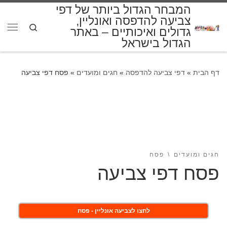
המבחר הגדול ביותר של דפי
דלג לתוכן
צביעה להדפסה ואונליין,
Search
גדולים ואיכותיים – באתר
תפרי
הגדול בישראל
דף הבית
»
דפי צביעה להדפסה
»
חגים ומועדים
»
פסח דפי צביעה
חגים ומועדים
פסח
פסח דפי צביעה
לחצו לצביעה אונליין - פסח