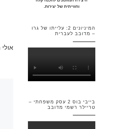
היצירה המוזמנים להכנה קלה
וחווייתית של יצירות.
המיניונים 2: עלייתו של גרו
– מדובב לעברית
אולי 
בייבי בוס 2 עסק משפחתי –
טריילר רשמי מדובב