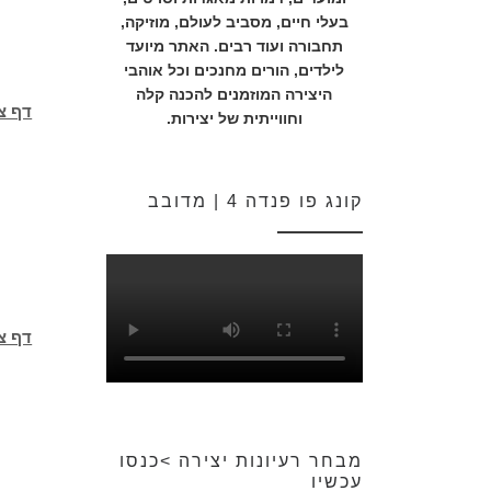
בעלי חיים, מסביב לעולם, מוזיקה,
תחבורה ועוד רבים. האתר מיועד
לילדים, הורים מחנכים וכל אוהבי
היצירה המוזמנים להכנה קלה
דף צב
וחווייתית של יצירות.
קונג פו פנדה 4 | מדובב
דף צ
מבחר רעיונות יצירה >כנסו
עכשיו