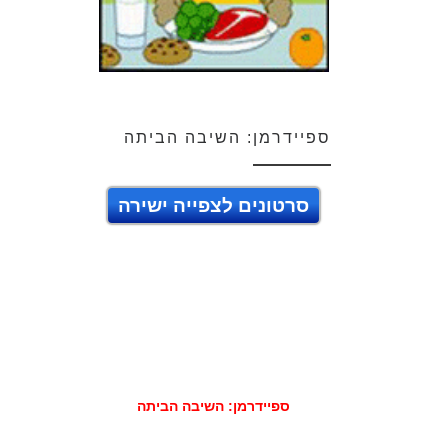
ספיידרמן: השיבה הביתה
סרטונים לצפייה ישירה
ספיידרמן: השיבה הביתה