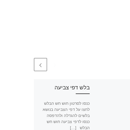
בלש דפי צביעה
כנסו לסרטון חוש חש הבלש
לחצו על דפי הצביעה בנושא
בלשים להגדלה ולהדפסה
כנסו לדפי צביעה חוש חש
הבלש […]