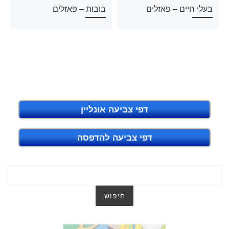
בעלי חיים – פאזלים
בובות – פאזלים
דפי צביעה אונליין
דפי צביעה להדפסה