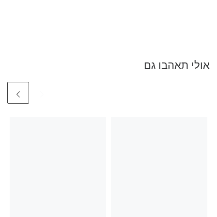
אולי תאהבו גם