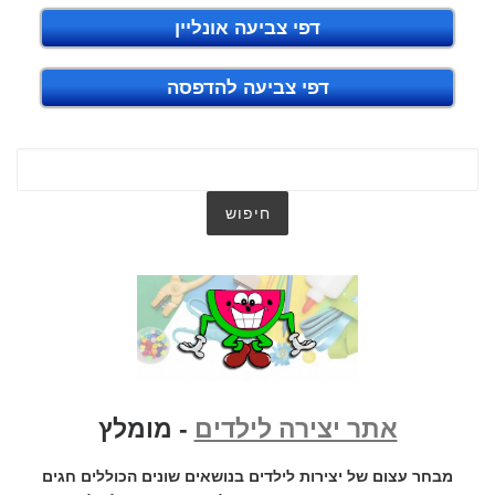
דפי צביעה אונליין
דפי צביעה להדפסה
אתר יצירה לילדים
- מומלץ
מבחר עצום של יצירות לילדים בנושאים שונים הכוללים חגים