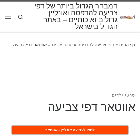
המבחר הגדול ביותר של דפי
דלג לתוכן
צביעה להדפסה ואונליין,
Search
גדולים ואיכותיים – באתר
תפרי
הגדול בישראל
דף הבית
»
דפי צביעה להדפסה
»
סרטי ילדים
»
אווטאר דפי צביעה
סרטי ילדים
אווטאר דפי צביעה
לחצו לצביעה אונליין - אווטאר