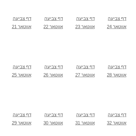
דף צביעה
דף צביעה
דף צביעה
דף צביעה
אווטאר 24
אווטאר 23
אווטאר 22
אווטאר 21
דף צביעה
דף צביעה
דף צביעה
דף צביעה
אווטאר 28
אווטאר 27
אווטאר 26
אווטאר 25
דף צביעה
דף צביעה
דף צביעה
דף צביעה
אווטאר 32
אווטאר 31
אווטאר 30
אווטאר 29