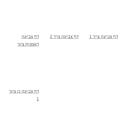
דף צביעה צייר 1
דף צביעה צייר 2
דף צביעה
דוגמנית ציור
דף צביעה כן ציור
1