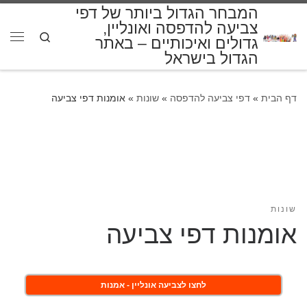
המבחר הגדול ביותר של דפי
דלג לתוכן
צביעה להדפסה ואונליין,
Search
גדולים ואיכותיים – באתר
תפרי
הגדול בישראל
דף הבית
»
דפי צביעה להדפסה
»
שונות
»
אומנות דפי צביעה
שונות
אומנות דפי צביעה
לחצו לצביעה אונליין - אמנות