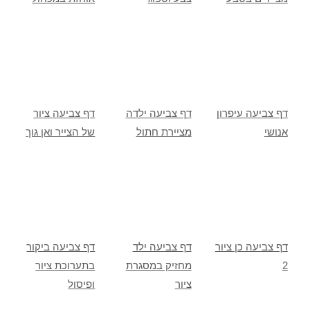
דף צביעה עיפרון
דף צביעה ילדה
דף צביעה ציור
אנושי
מציירת חתול
של הצייר ואן גוך
דף צביעה כן ציור
דף צביעה ילד
דף צביעה ביקור
2
מחזיק במסגרת
בתערוכת ציור
ציור
ופיסול