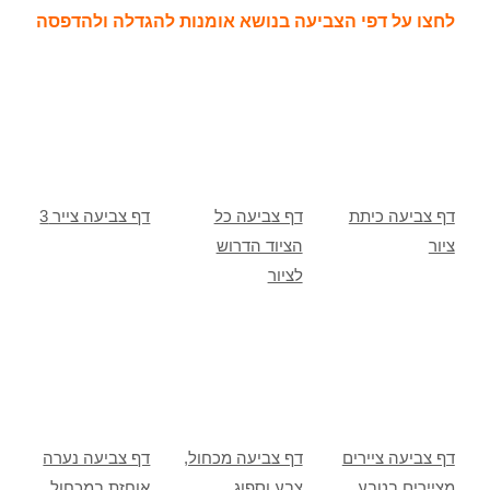
לחצו על דפי הצביעה בנושא אומנות להגדלה ולהדפסה
דף צביעה כיתת
דף צביעה כל
דף צביעה צייר 3
ציור
הציוד הדרוש
לציור
דף צביעה ציירים
דף צביעה מכחול,
דף צביעה נערה
מציירים בטבע
צבע וספוג
אוחזת במכחול