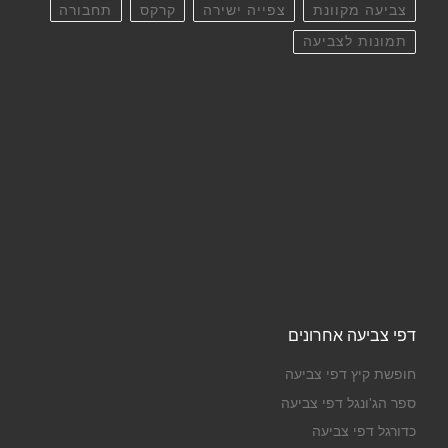
צביעה מקוונת
צפייה ישירה
קרקס
תחבורה
תמונות לצביעה
דפי צביעה אחרונים
חופשת קיץ דפי צביעה
ספר הג'ונגל דפי צביעה
כדורגל דפי צביעה