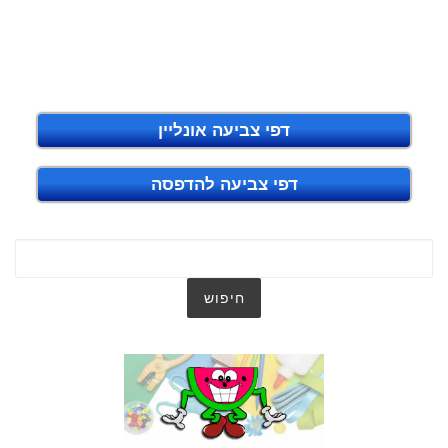
דפי צביעה אונליין
דפי צביעה להדפסה