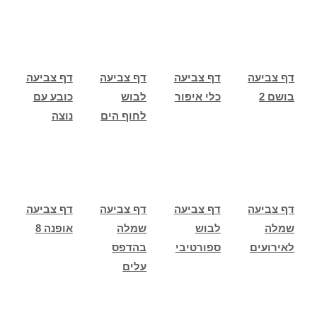
דף צביעה
דף צביעה
דף צביעה
דף צביעה
בושם 2
כלי איפור
לבוש
כובע עם
לחוף הים
נוצה
דף צביעה
דף צביעה
דף צביעה
דף צביעה
שמלה
לבוש
שמלה
אופנה 8
לאירועים
ספורטיבי
בהדפס
עלים