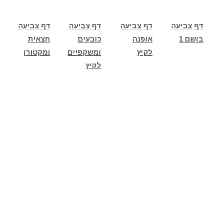
דף צביעה
דף צביעה
דף צביעה
דף צביעה
בושם 1
אופנה
כובעים
חצאית
לקיץ
ומשקפיים
ומקטורן
לקיץ