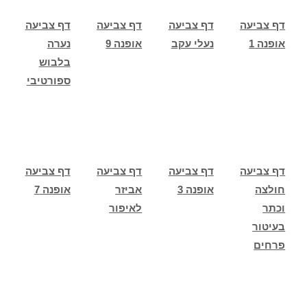
דף צביעה
דף צביעה
דף צביעה
דף צביעה
אופנה 1
נעלי עקב
אופנה 9
נערה
בלבוש
ספורטיבי
דף צביעה
דף צביעה
דף צביעה
דף צביעה
חולצה
אופנה 3
אביזר
אופנה 7
וכתר
לאיפור
בעיטור
פרחים