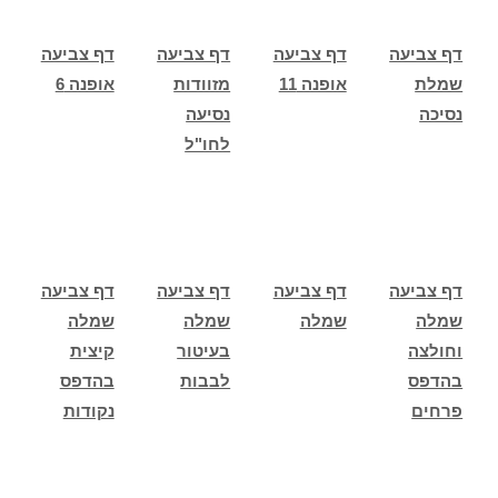
דף צביעה
דף צביעה
דף צביעה
דף צביעה
שמלת
אופנה 11
מזוודות
אופנה 6
נסיכה
נסיעה
לחו"ל
דף צביעה
דף צביעה
דף צביעה
דף צביעה
שמלה
שמלה
שמלה
שמלה
וחולצה
בעיטור
קיצית
בהדפס
לבבות
בהדפס
פרחים
נקודות