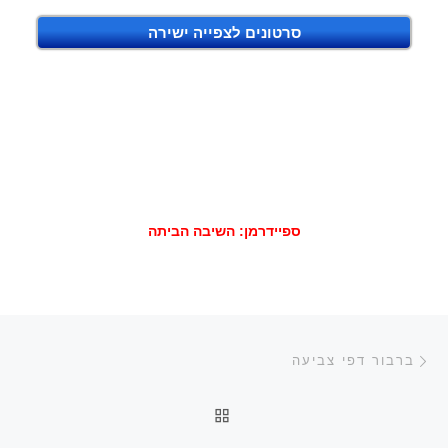
סרטונים לצפייה ישירה
ספיידרמן: השיבה הביתה
ניווט בפוסטים
הפוסט הקודם
ברבור דפי צביעה
חזרה לרשימת הפוסטים