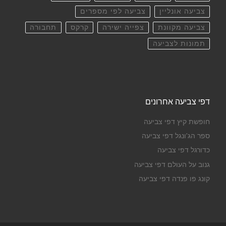
צביעה אונליין
צביעה לפי מספרים
צביעה מקוונת
צפייה ישירה
קרקס
תחבורה
תמונות לצביעה
דפי צביעה אחרונים
חופשת קיץ דפי צביעה
ספר הג'ונגל דפי צביעה
כדורגל דפי צביעה
גנוב על העולם דפי צביעה
קונג פו פנדה דפי צביעה