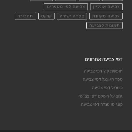
צביעה אונליין
צביעה לפי מספרים
צביעה מקוונת
צפייה ישירה
קרקס
תחבורה
תמונות לצביעה
דפי צביעה אחרונים
חופשת קיץ דפי צביעה
ספר הג'ונגל דפי צביעה
כדורגל דפי צביעה
גנוב על העולם דפי צביעה
קונג פו פנדה דפי צביעה