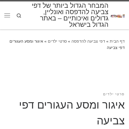
המבחר הגדול ביותר של דפי
דלג לתוכן
צביעה להדפסה ואונליין,
Search
גדולים ואיכותיים – באתר
תפרי
הגדול בישראל
דף הבית
»
דפי צביעה להדפסה
»
סרטי ילדים
»
איגור ומסע העגורים
דפי צביעה
סרטי ילדים
איגור ומסע העגורים דפי
צביעה