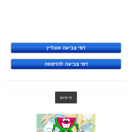
דפי צביעה אונליין
דפי צביעה להדפסה