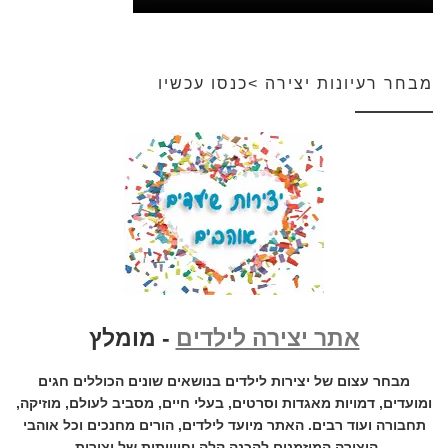
מבחר רעיונות יצירה >כנסו עכשיו
אתר יצירה לילדים
- מומלץ
מבחר עצום של יצירות לילדים בנושאים שונים הכוללים חגים
ומועדים, דמויות מאגדות וסרטים, בעלי חיים, מסביב לעולם, מוזיקה,
תחבורה ועוד רבים. האתר מיועד לילדים, הורים מחנכים וכל אוהבי
היצירה המוזמנים להכנה קלה וחווייתית של יצירות.