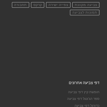
צביעה מקוונת
צפייה ישירה
קרקס
תחבורה
תמונות לצביעה
דפי צביעה אחרונים
חופשת קיץ דפי צביעה
ספר הג'ונגל דפי צביעה
כדורגל דפי צביעה