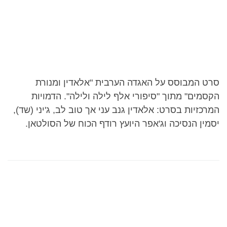
סרט המבוסס על האגדה הערבית "אלאדין ומנורת
הקסמים" מתוך "סיפורי אלף לילה ולילה". הדמויות
המרכזיות בסרט: אלאדין גנב עני אך טוב לב, ג'יני (שד),
יסמין הנסיכה וג'אפר היועץ רודף הכוח של הסולטאן.