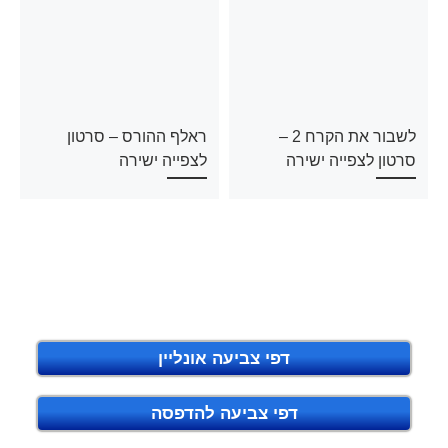
לשבור את הקרח 2 –
ראלף ההורס – סרטון
סרטון לצפייה ישירה
לצפייה ישירה
דפי צביעה אונליין
דפי צביעה להדפסה