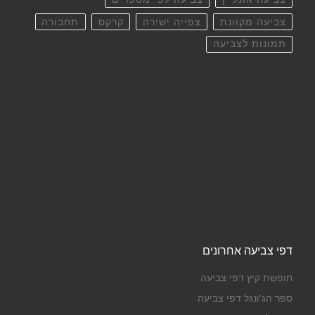
צביעה מקוונת
צפייה ישירה
קרקס
תחבורה
תמונות לצביעה
דפי צביעה אחרונים
חופשת קיץ דפי צביעה
ספר הג'ונגל דפי צביעה