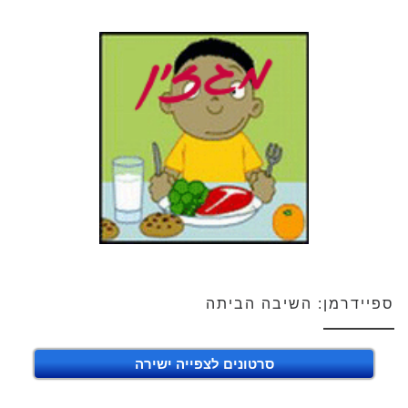
ספיידרמן: השיבה הביתה
סרטונים לצפייה ישירה