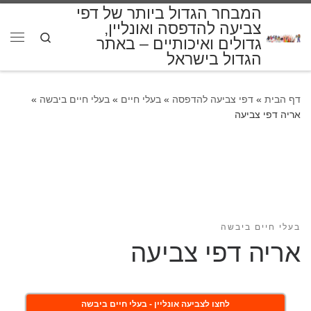
המבחר הגדול ביותר של דפי
דלג לתוכן
צביעה להדפסה ואונליין,
Search
גדולים ואיכותיים – באתר
תפרי
הגדול בישראל
דף הבית
»
דפי צביעה להדפסה
»
בעלי חיים
»
בעלי חיים ביבשה
»
אריה דפי צביעה
בעלי חיים ביבשה
אריה דפי צביעה
לחצו לצביעה אונליין - בעלי חיים ביבשה