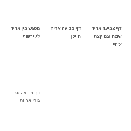
דף צביעה אריה
דף צביעה אריה
מפגש בין אריה
שמח וגם קצת
חייכן
לג'ירפות
עייף
דף צביעה זוג
גורי אריות