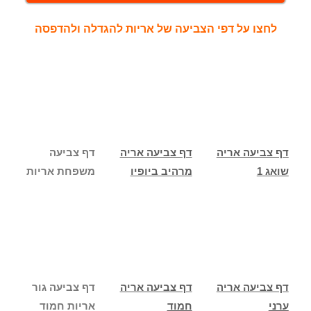
לחצו על דפי הצביעה של אריות להגדלה ולהדפסה
דף צביעה אריה
דף צביעה אריה
דף צביעה
שואג 1
מרהיב ביופיו
משפחת אריות
דף צביעה אריה
דף צביעה אריה
דף צביעה גור
ערני
חמוד
אריות חמוד