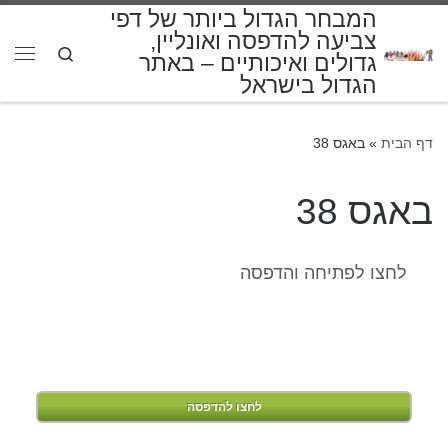
המבחר הגדול ביותר של דפי
דלג לתוכן
צביעה להדפסה ואונליין,
Search
גדולים ואיכותיים – באתר
תפרי
הגדול בישראל
דף הבית
»
באגס 38
באגס 38
לחצו לפתיחה והדפסה
לחצו להדפסה