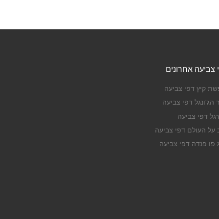
 צביעה אחרונים
שת קיץ דפי צביעה
 הג'ונגל דפי צביעה
רגל דפי צביעה
ב על העולם דפי צביעה
ג פו פנדה דפי צביעה