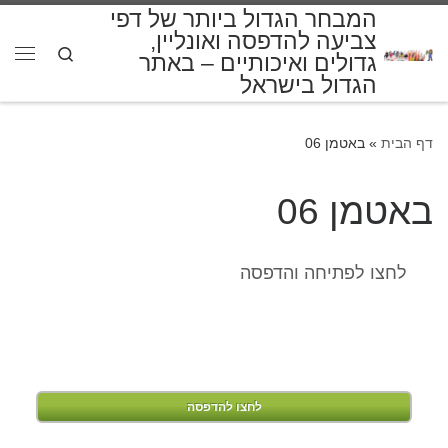
המבחר הגדול ביותר של דפי
דלג לתוכן
צביעה להדפסה ואונליין,
Search
גדולים ואיכותיים – באתר
תפרי
הגדול בישראל
דף הבית
»
באטמן 06
באטמן 06
לחצו לפתיחה והדפסה
לחצו להדפסה