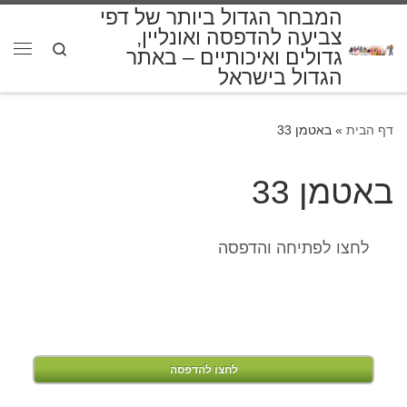
המבחר הגדול ביותר של דפי
דלג לתוכן
צביעה להדפסה ואונליין,
Search
גדולים ואיכותיים – באתר
תפרי
הגדול בישראל
דף הבית
»
באטמן 33
באטמן 33
לחצו לפתיחה והדפסה
לחצו להדפסה