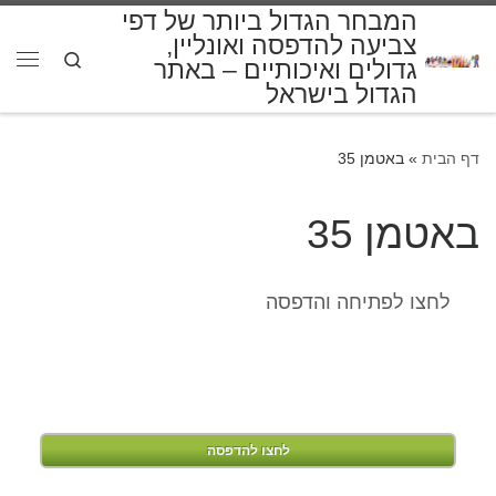
המבחר הגדול ביותר של דפי
דלג לתוכן
צביעה להדפסה ואונליין,
Search
גדולים ואיכותיים – באתר
תפרי
הגדול בישראל
דף הבית
»
באטמן 35
באטמן 35
לחצו לפתיחה והדפסה
לחצו להדפסה