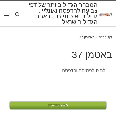
המבחר הגדול ביותר של דפי
דלג לתוכן
צביעה להדפסה ואונליין,
Search
גדולים ואיכותיים – באתר
תפרי
הגדול בישראל
דף הבית
»
באטמן 37
באטמן 37
לחצו לפתיחה והדפסה
לחצו להדפסה