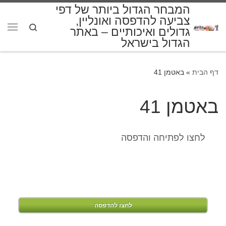
המבחר הגדול ביותר של דפי
דלג לתוכן
צביעה להדפסה ואונליין,
Search
גדולים ואיכותיים – באתר
תפרי
הגדול בישראל
דף הבית
»
באטמן 41
באטמן 41
לחצו לפתיחה והדפסה
לחצו להדפסה