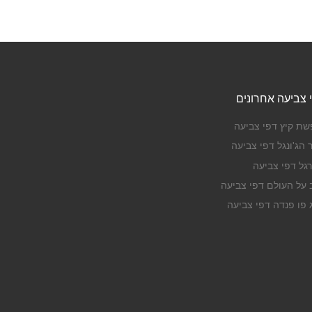
 צביעה אחרונים
שת קיץ דפי צביעה
 הג'ונגל דפי צביעה
רגל דפי צביעה
ב על העולם דפי צביעה
ג פו פנדה דפי צביעה