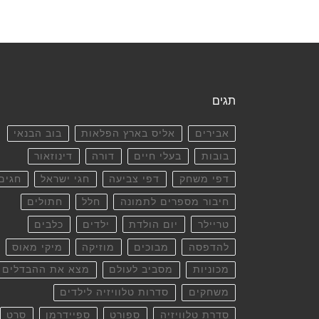
תגים
אבירים
אליס בארץ הפלאות
בוב הבנאי
בובות
בעלי חיים
דורה
דינוזאור
דפי משחק
דפי צביעה
חגי ישראל
חגים
חיבור מספרים לתמונה
חלל
חתולים
טריילר
יום הולדת
ילדים
כלבים
להדפסה
מבוכים
מוזיקה
מיקי מאוס
מכוניות
מסביב לעולם
מצא את ההבדלים
משחקים
סדרות טלוויזיה לילדים
סדרת טלוויזיה
ספורט
ספיידרמן
סרט