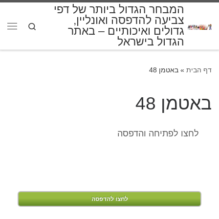
המבחר הגדול ביותר של דפי
דלג לתוכן
צביעה להדפסה ואונליין,
Search
גדולים ואיכותיים – באתר
תפרי
הגדול בישראל
דף הבית
»
באטמן 48
באטמן 48
לחצו לפתיחה והדפסה
לחצו להדפסה