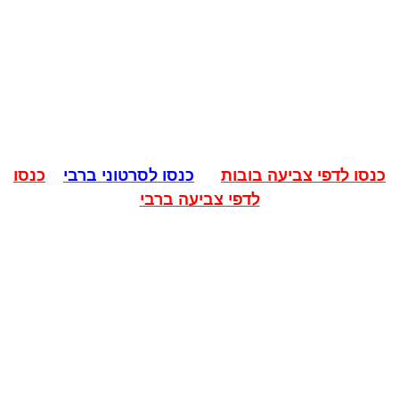
כנסו לדפי צביעה בובות
כנסו לסרטוני ברבי
כנסו
לדפי צביעה ברבי