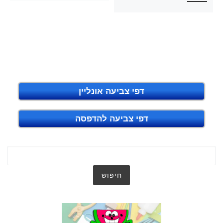
דפי צביעה אונליין
דפי צביעה להדפסה