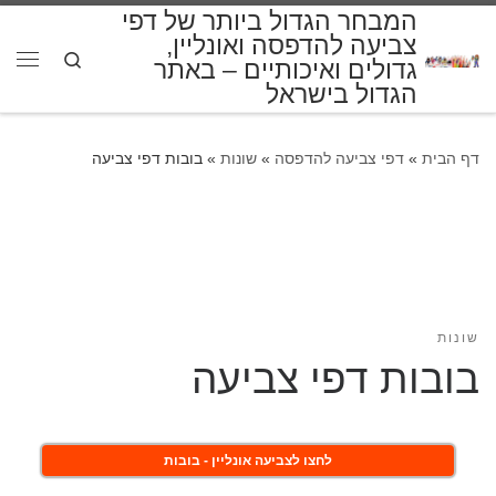
המבחר הגדול ביותר של דפי
דלג לתוכן
צביעה להדפסה ואונליין,
Search
גדולים ואיכותיים – באתר
תפרי
הגדול בישראל
דף הבית
»
דפי צביעה להדפסה
»
שונות
»
בובות דפי צביעה
שונות
בובות דפי צביעה
לחצו לצביעה אונליין - בובות