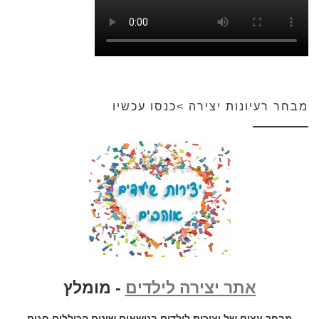
מבחר רעיונות יצירה >כנסו עכשיו
אתר יצירה לילדים
- מומלץ
מבחר עצום של יצירות לילדים בנושאים שונים הכוללים חגים