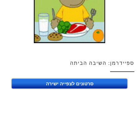
ספיידרמן: השיבה הביתה
סרטונים לצפייה ישירה