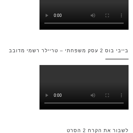
בייבי בוס 2 עסק משפחתי – טריילר רשמי מדובב
לשבור את הקרח 2 הסרט