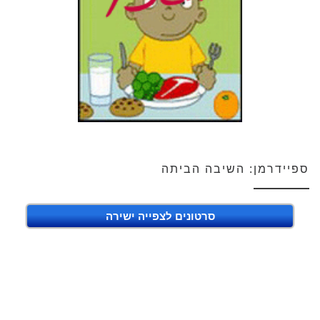
ספיידרמן: השיבה הביתה
סרטונים לצפייה ישירה