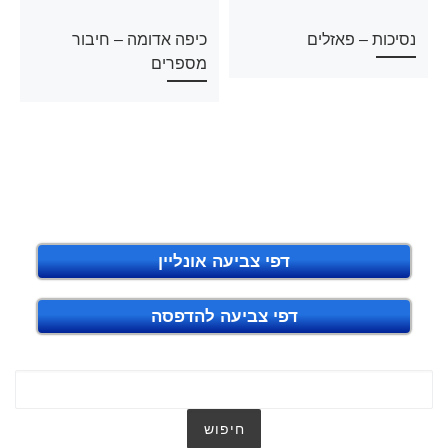
נסיכות – פאזלים
כיפה אדומה – חיבור
מספרים
דפי צביעה אונליין
דפי צביעה להדפסה