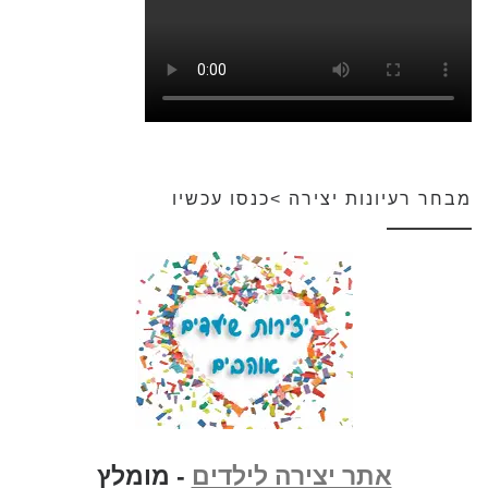
מבחר רעיונות יצירה >כנסו עכשיו
אתר יצירה לילדים
- מומלץ