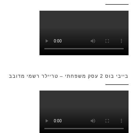
בייבי בוס 2 עסק משפחתי – טריילר רשמי מדובב