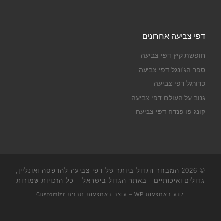
דפי צביעה אחרונים
חופשת קיץ דפי צביעה
ספר הג'ונגל דפי צביעה
כדורגל דפי צביעה
גנוב על העולם דפי צביעה
קונג פו פנדה דפי צביעה
© 2026
המבחר הגדול ביותר של דפי צביעה להדפסה ואונליין,
גדולים ואיכותיים - באתר הגדול בישראל
– כל הזכויות שמורות
מונע באמצעות
WP
– עוצב באמצעות
תבנית Customizr