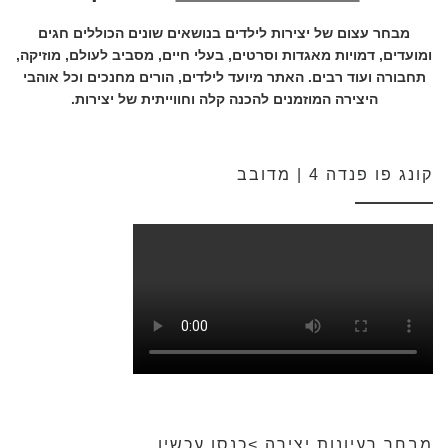
מבחר עצום של יצירות לילדים בנושאים שונים הכוללים חגים
ומועדים, דמויות מאגדות וסרטים, בעלי חיים, מסביב לעולם, מוזיקה,
תחבורה ועוד רבים. האתר מיועד לילדים, הורים מחנכים וכל אוהבי
היצירה המוזמנים להכנה קלה וחווייתית של יצירות.
קונג פו פנדה 4 | מדובב
מבחר רעיונות יצירה >כנסו עכשיו