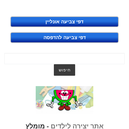
דפי צביעה אונליין
דפי צביעה להדפסה
אתר יצירה לילדים
- מומלץ