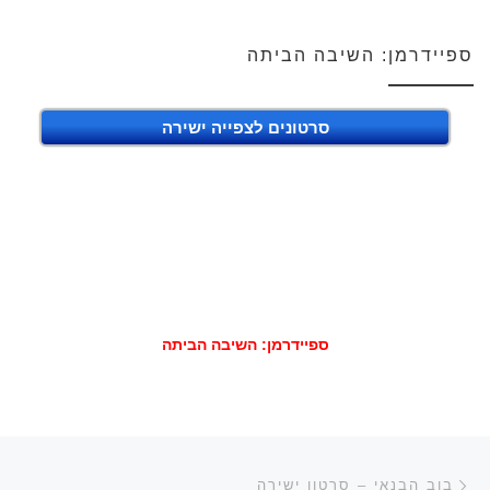
ספיידרמן: השיבה הביתה
סרטונים לצפייה ישירה
ספיידרמן: השיבה הביתה
ניווט בפוסטים
הפוסט הקודם
בוב הבנאי – סרטון ישירה