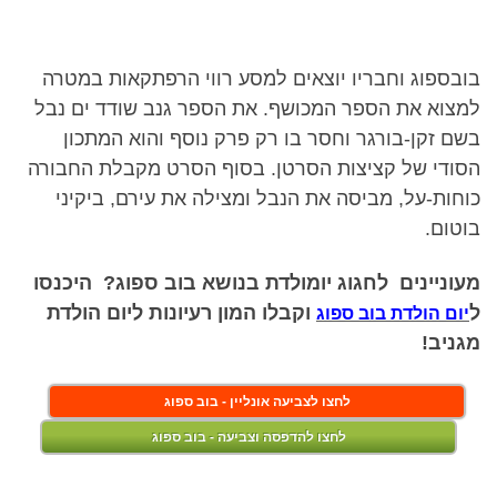
בובספוג וחבריו יוצאים למסע רווי הרפתקאות במטרה
למצוא את הספר המכושף. את הספר גנב שודד ים נבל
בשם זקן-בורגר וחסר בו רק פרק נוסף והוא המתכון
הסודי של קציצות הסרטן. בסוף הסרט מקבלת החבורה
כוחות-על, מביסה את הנבל ומצילה את עירם, ביקיני
בוטום.
מעוניינים לחגוג יומולדת בנושא בוב ספוג? היכנסו
ל
וקבלו המון רעיונות ליום הולדת
יום הולדת בוב ספוג
מגניב!
לחצו לצביעה אונליין - בוב ספוג
לחצו להדפסה וצביעה - בוב ספוג