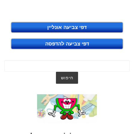
דפי צביעה אונליין
דפי צביעה להדפסה