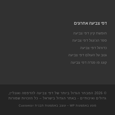
דפי צביעה אחרונים
חופשת קיץ דפי צביעה
ספר הג'ונגל דפי צביעה
כדורגל דפי צביעה
גנוב על העולם דפי צביעה
קונג פו פנדה דפי צביעה
© 2026
המבחר הגדול ביותר של דפי צביעה להדפסה ואונליין,
גדולים ואיכותיים - באתר הגדול בישראל
– כל הזכויות שמורות
מונע באמצעות
WP
– עוצב באמצעות
תבנית Customizr