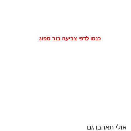
כנסו לדפי צביעה בוב ספוג
אולי תאהבו גם