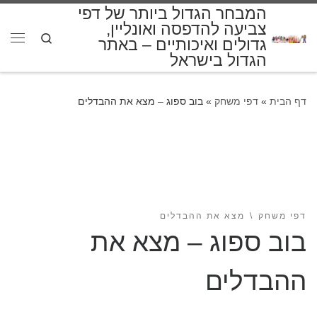
המבחר הגדול ביותר של דפי
דלג לתוכן
צביעה להדפסה ואונליין,
Search
גדולים ואיכותיים – באתר
תפרי
הגדול בישראל
דף הבית
»
דפי משחק
»
בוב ספוג – מצא את ההבדלים
דפי משחק
מצא את ההבדלים
בוב ספוג – מצא את
ההבדלים