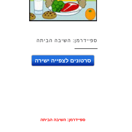
ספיידרמן: השיבה הביתה
סרטונים לצפייה ישירה
ספיידרמן: השיבה הביתה