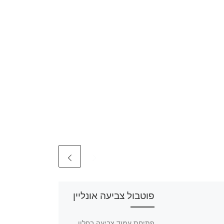
פוטבול צביעה אונליין
פתיחת עמוד צביעה בחלון