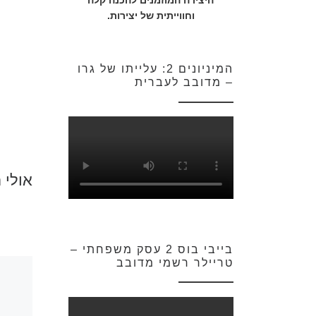
היצירה המוזמנים להכנה קלה
וחווייתית של יצירות.
המיניונים 2: עלייתו של גרו
– מדובב לעברית
אולי 
בייבי בוס 2 עסק משפחתי –
טריילר רשמי מדובב