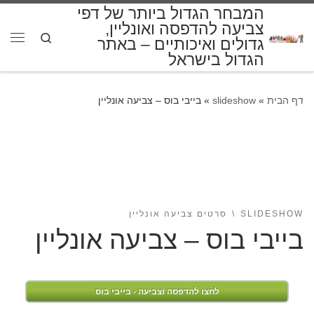
המבחר הגדול ביותר של דפי
דלג לתוכן
צביעה להדפסה ואונליין,
Search
גדולים ואיכותיים – באתר
תפרי
הגדול בישראל
דף הבית
»
slideshow
»
בייבי בוס – צביעה אונליין
SLIDESHOW
סרטים צביעה אונליין
בייבי בוס – צביעה אונליין
לחצו להדפסה וצביעה - בייבי בוס