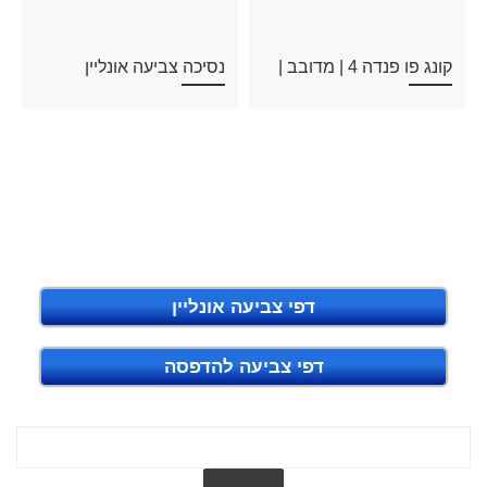
קונג פו פנדה 4 | מדובב |
נסיכה צביעה אונליין
דפי צביעה אונליין
דפי צביעה להדפסה