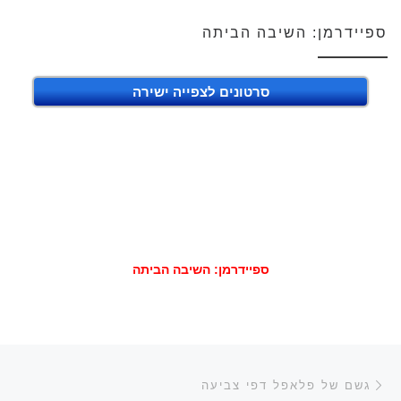
ספיידרמן: השיבה הביתה
סרטונים לצפייה ישירה
ספיידרמן: השיבה הביתה
ניווט בפוסטים
הפוסט הקודם
גשם של פלאפל דפי צביעה