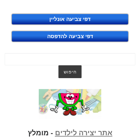
דפי צביעה אונליין
דפי צביעה להדפסה
אתר יצירה לילדים
- מומלץ