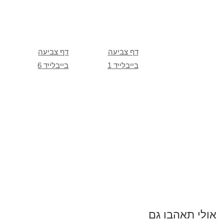
דף צביעה
דף צביעה
בייבלייד 1
בייבלייד 6
אולי תאהבו גם