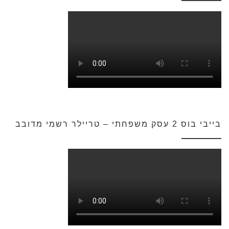
בייבי בוס 2 עסק משפחתי – טריילר רשמי מדובב