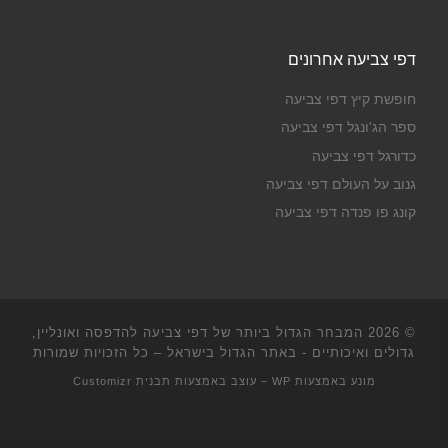
דפי צביעה אחרונים
חופשת קיץ דפי צביעה
ספר הג'ונגל דפי צביעה
כדורגל דפי צביעה
גנוב על העולם דפי צביעה
קונג פו פנדה דפי צביעה
© 2026
המבחר הגדול ביותר של דפי צביעה להדפסה ואונליין,
גדולים ואיכותיים - באתר הגדול בישראל
– כל הזכויות שמורות
מונע באמצעות
WP
– עוצב באמצעות
תבנית Customizr