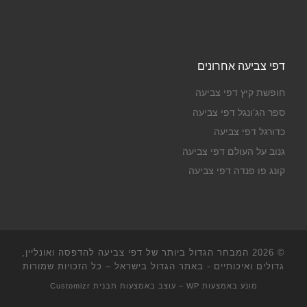
דפי צביעה אחרונים
חופשת קיץ דפי צביעה
ספר הג'ונגל דפי צביעה
כדורגל דפי צביעה
גנוב על העולם דפי צביעה
קונג פו פנדה דפי צביעה
© 2026
המבחר הגדול ביותר של דפי צביעה להדפסה ואונליין,
גדולים ואיכותיים - באתר הגדול בישראל
– כל הזכויות שמורות
מונע באמצעות
WP
– עוצב באמצעות
תבנית Customizr