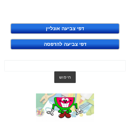
דפי צביעה אונליין
דפי צביעה להדפסה