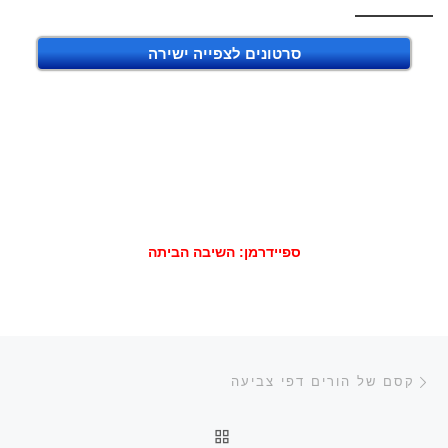
סרטונים לצפייה ישירה
ספיידרמן: השיבה הביתה
ניווט בפוסטים
הפוסט הקודם
קסם של הורים דפי צביעה
חזרה לרשימת הפוסטים