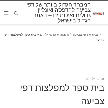
המבחר הגדול ביותר של דפי
דלג לתוכן
צביעה להדפסה ואונליין,
Search
גדולים ואיכותיים – באתר
תפרי
הגדול בישראל
דף הבית
»
דפי צביעה להדפסה
»
סרטי ילדים
»
בית ספר למפלצות דפי
צביעה
סרטי ילדים
בית ספר למפלצות דפי
צביעה