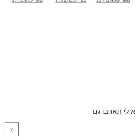
ספר למפלצות 13
ספר למפלצות 7
ספר למפלצות 5
אולי תאהבו גם