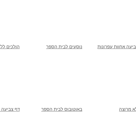
יעה אחוות עפרונות
נוסעים לבית הספר
הולכים לל
א מרוצה
באוטובוס לבית הספר
דף צביעה 