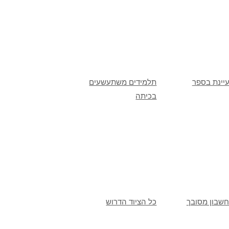
יינת בספר
תלמידים משתעשעים
בכיתה
חשבון מסובך
כל הציוד הדרוש