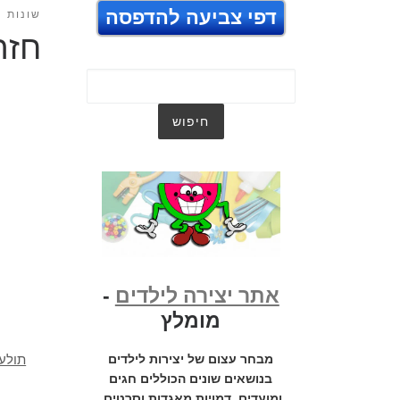
דפי צביעה להדפסה
שונות
חזר
אתר יצירה לילדים
-
מומלץ
תולע
מבחר עצום של יצירות לילדים
בנושאים שונים הכוללים חגים
ומועדים, דמויות מאגדות וסרטים,