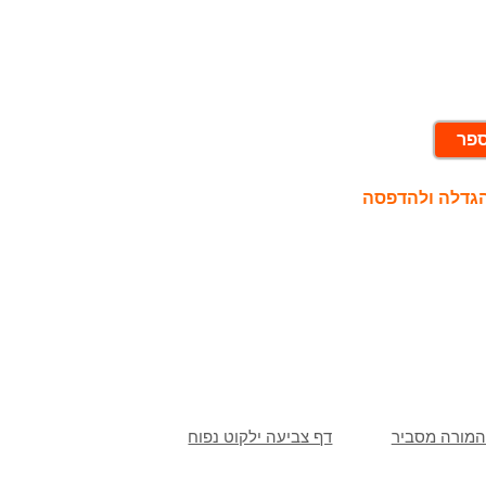
ספר
הגדלה ולהדפסה
המורה מסביר
דף צביעה ילקוט נפוח