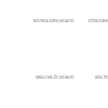
יפרון וגלידה
דף צביעה עיפרון בחוף הים
לד כותב
דף צביעה ילד מעיין בספר