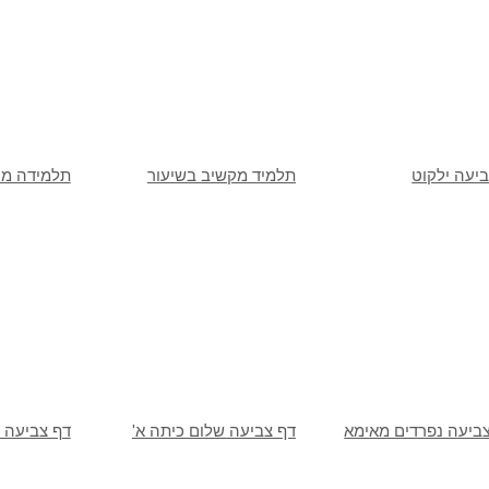
יעה ילקוט
תלמיד מקשיב בשיעור
תלמידה מע
צביעה נפרדים מאימא
דף צביעה שלום כיתה א'
דף צביעה 