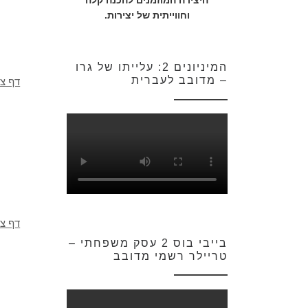
היצירה המוזמנים להכנה קלה
וחווייתית של יצירות.
המיניונים 2: עלייתו של גרו
– מדובב לעברית
דף צב
דף צב
בייבי בוס 2 עסק משפחתי –
טריילר רשמי מדובב