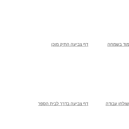
מוד בשמחה
דף צביעה התיק מוכן
שולחן עבודה
דף צביעה בדרך לבית הספר