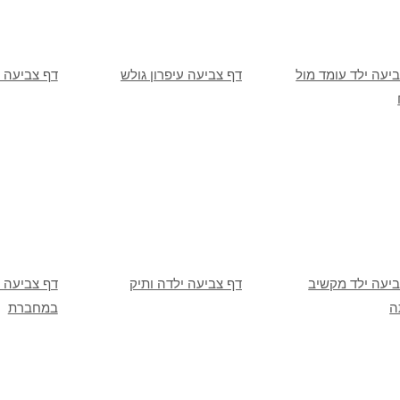
יעה ילד עומד מול
דף צביעה עיפרון גולש
דף צביעה ע
ביעה ילד מקשיב
דף צביעה ילדה ותיק
דף צביעה י
ה
במחברת