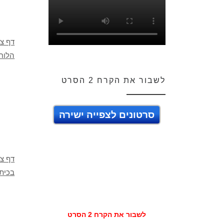
דף צב
הלוח
לשבור את הקרח 2 הסרט
סרטונים לצפייה ישירה
דף צ
בכית
לשבור את הקרח 2 הסרט