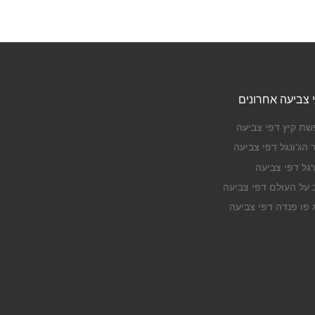
 צביעה אחרונים
שת קיץ דפי צביעה
 הג'ונגל דפי צביעה
רגל דפי צביעה
ב על העולם דפי צביעה
ג פו פנדה דפי צביעה