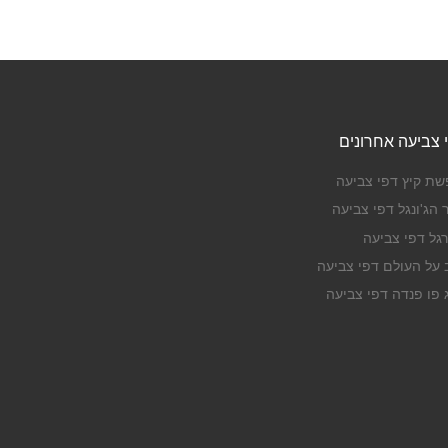
 צביעה אחרונים
שת קיץ דפי צביעה
 הג'ונגל דפי צביעה
רגל דפי צביעה
ב על העולם דפי צביעה
ג פו פנדה דפי צביעה