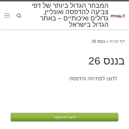
המבחר הגדול ביותר של דפי
דלג לתוכן
צביעה להדפסה ואונליין,
Search
גדולים ואיכותיים – באתר
תפרי
הגדול בישראל
דף הבית
»
בננס 26
בננס 26
לחצו לפתיחה והדפסה
לחצו להדפסה