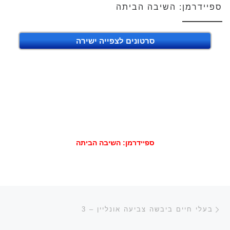
ספיידרמן: השיבה הביתה
סרטונים לצפייה ישירה
ספיידרמן: השיבה הביתה
ניווט בפוסטים
הפוסט הקודם
בעלי חיים ביבשה צביעה אונליין – 3