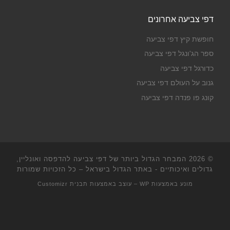
דפי צביעה אחרונים
חופשת קיץ דפי צביעה
ספר הג'ונגל דפי צביעה
כדורגל דפי צביעה
גנוב על העולם דפי צביעה
קונג פו פנדה דפי צביעה
© 2026
המבחר הגדול ביותר של דפי צביעה להדפסה ואונליין,
גדולים ואיכותיים - באתר הגדול בישראל
– כל הזכויות שמורות
מונע באמצעות
WP
– עוצב באמצעות
תבנית Customizr