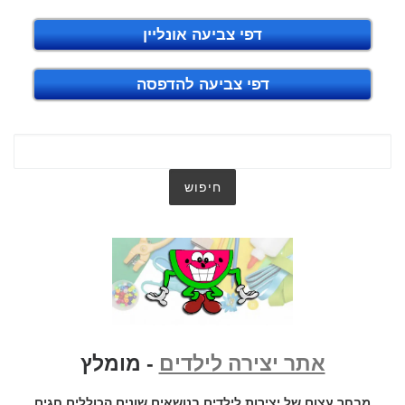
דפי צביעה אונליין
דפי צביעה להדפסה
אתר יצירה לילדים
- מומלץ
מבחר עצום של יצירות לילדים בנושאים שונים הכוללים חגים