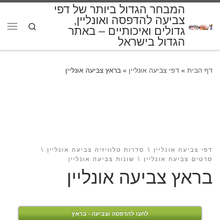
המבחר הגדול ביותר של דפי
דלג לתוכן
צביעה להדפסה ואונליין,
Search
גדולים ואיכותיים – באתר
תפרי
הגדול בישראל
דף הבית
»
דפי צביעה אונליין
»
בראץ צביעה אונליין
דפי צביעה אונליין
סדרות טלוויזיה צביעה אונליין
סרטים צביעה אונליין
שונות צביעה אונליין
בראץ צביעה אונליין
לחצו להדפסה וצביעה - בראץ