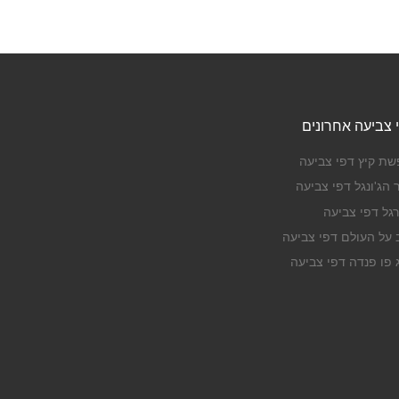
 צביעה אחרונים
שת קיץ דפי צביעה
 הג'ונגל דפי צביעה
רגל דפי צביעה
ב על העולם דפי צביעה
ג פו פנדה דפי צביעה