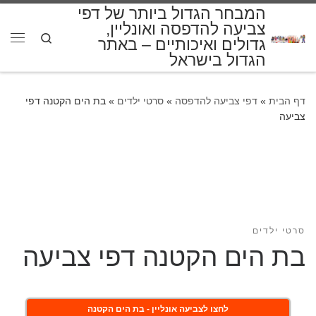
המבחר הגדול ביותר של דפי
דלג לתוכן
צביעה להדפסה ואונליין,
Search
גדולים ואיכותיים – באתר
תפרי
הגדול בישראל
דף הבית
»
דפי צביעה להדפסה
»
סרטי ילדים
»
בת הים הקטנה דפי
צביעה
סרטי ילדים
בת הים הקטנה דפי צביעה
לחצו לצביעה אונליין - בת הים הקטנה