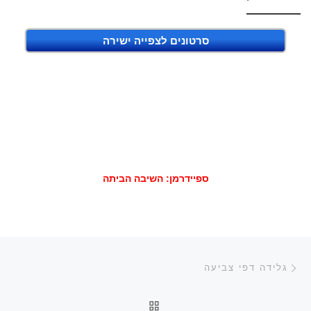
סרטונים לצפייה ישירה
ספיידרמן: השיבה הביתה
ניווט בפוסטים
הפוסט הקודם
גלידה דפי צביעה
חזרה לרשימת הפוסטים