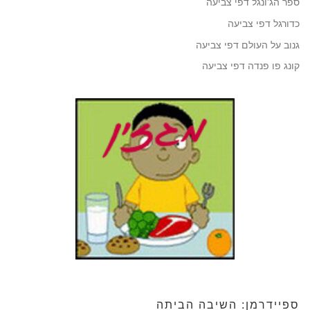
ספר הג'ונגל דפי צביעה
כדורגל דפי צביעה
גנוב על העולם דפי צביעה
קונג פו פנדה דפי צביעה
ספיידרמן: השיבה הביתה