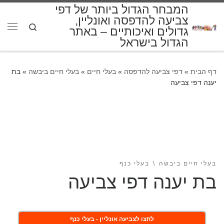
המבחר הגדול ביותר של דפי
דלג לתוכן
צביעה להדפסה ואונליין,
Search
גדולים ואיכותיים – באתר
תפרי
הגדול בישראל
דף הבית
»
דפי צביעה להדפסה
»
בעלי חיים
»
בעלי חיים ביבשה
»
בת
יענה דפי צביעה
בעלי חיים ביבשה
בעלי כנף
בת יענה דפי צביעה
לחצו לצביעה אונליין - בעלי כנף