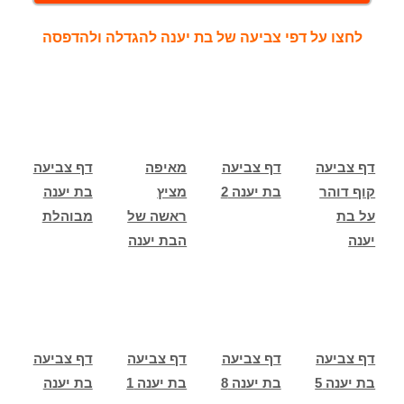
לחצו על דפי צביעה של בת יענה להגדלה ולהדפסה
דף צביעה
דף צביעה
מאיפה
דף צביעה
קוף דוהר
בת יענה 2
מציץ
בת יענה
על בת
ראשה של
מבוהלת
יענה
הבת יענה
דף צביעה
דף צביעה
דף צביעה
דף צביעה
בת יענה 5
בת יענה 8
בת יענה 1
בת יענה