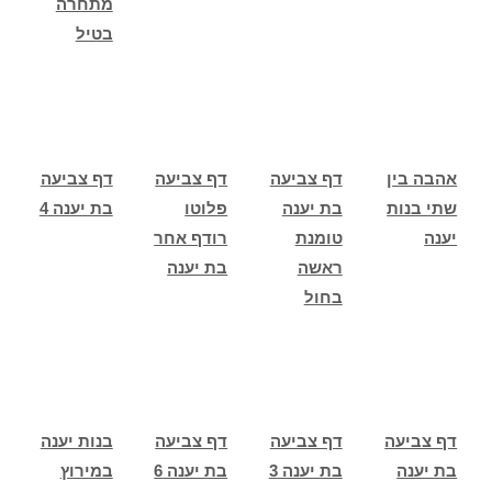
מתחרה
בטיל
אהבה בין
דף צביעה
דף צביעה
דף צביעה
שתי בנות
בת יענה
פלוטו
בת יענה 4
יענה
טומנת
רודף אחר
ראשה
בת יענה
בחול
דף צביעה
דף צביעה
דף צביעה
בנות יענה
בת יענה
בת יענה 3
בת יענה 6
במירוץ