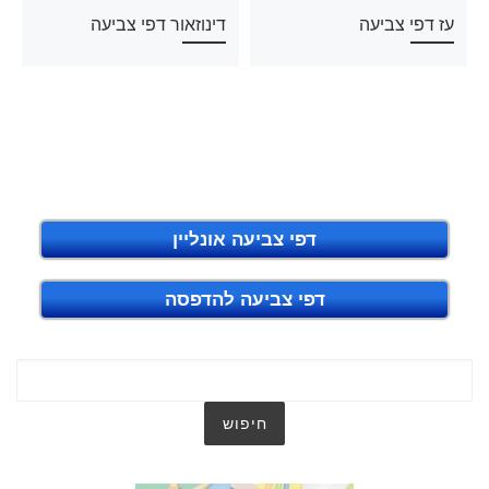
עז דפי צביעה
דינוזאור דפי צביעה
דפי צביעה אונליין
דפי צביעה להדפסה