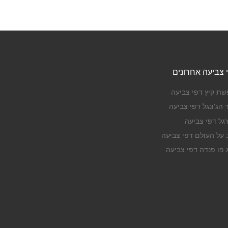
 צביעה אחרונים
שת קיץ דפי צביעה
 הג'ונגל דפי צביעה
רגל דפי צביעה
ב על העולם דפי צביעה
ג פו פנדה דפי צביעה