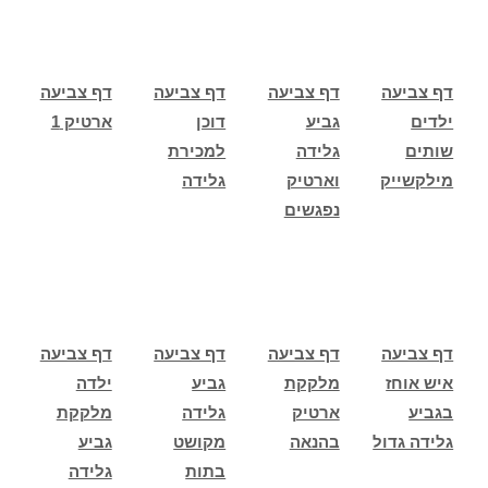
דף צביעה
דף צביעה
דף צביעה
דף צביעה
ילדים
גביע
דוכן
ארטיק 1
שותים
גלידה
למכירת
מילקשייק
וארטיק
גלידה
נפגשים
דף צביעה
דף צביעה
דף צביעה
דף צביעה
איש אוחז
מלקקת
גביע
ילדה
בגביע
ארטיק
גלידה
מלקקת
גלידה גדול
בהנאה
מקושט
גביע
בתות
גלידה