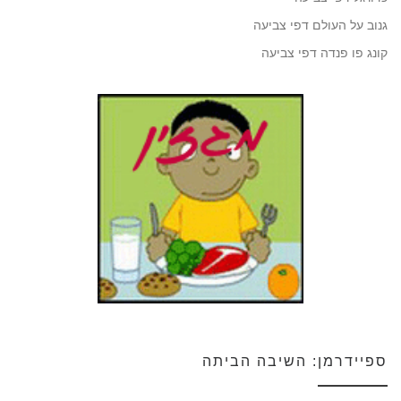
גנוב על העולם דפי צביעה
קונג פו פנדה דפי צביעה
ספיידרמן: השיבה הביתה