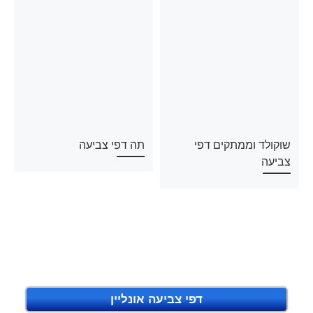
שוקולד וממתקים דפי
תה דפי צביעה
צביעה
דפי צביעה אונליין