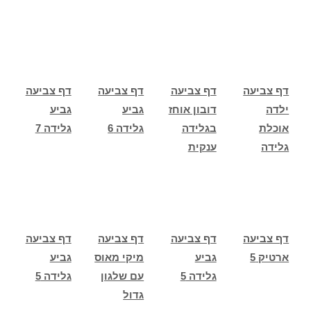
דף צביעה
דף צביעה
דף צביעה
דף צביעה
ילדה
דובון אוחז
גביע
גביע
אוכלת
בגלידה
גלידה 6
גלידה 7
גלידה
ענקית
דף צביעה
דף צביעה
דף צביעה
דף צביעה
ארטיק 5
גביע
מיקי מאוס
גביע
גלידה 5
עם שלגון
גלידה 5
גדול