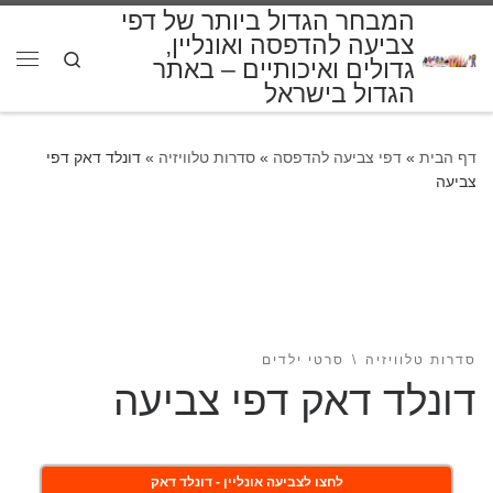
המבחר הגדול ביותר של דפי
דלג לתוכן
צביעה להדפסה ואונליין,
Search
גדולים ואיכותיים – באתר
תפרי
הגדול בישראל
דף הבית
»
דפי צביעה להדפסה
»
סדרות טלוויזיה
»
דונלד דאק דפי
צביעה
סדרות טלוויזיה
סרטי ילדים
דונלד דאק דפי צביעה
לחצו לצביעה אונליין - דונלד דאק