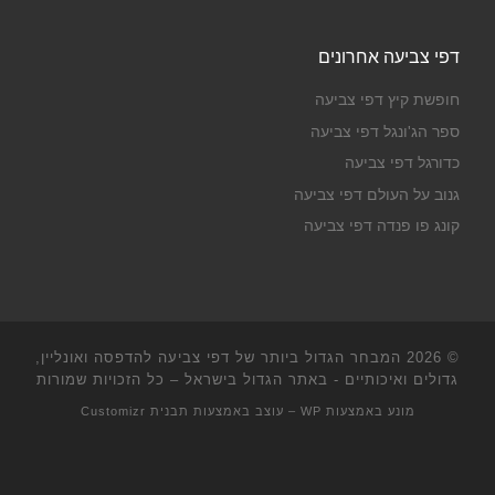
דפי צביעה אחרונים
חופשת קיץ דפי צביעה
ספר הג'ונגל דפי צביעה
כדורגל דפי צביעה
גנוב על העולם דפי צביעה
קונג פו פנדה דפי צביעה
© 2026
המבחר הגדול ביותר של דפי צביעה להדפסה ואונליין,
גדולים ואיכותיים - באתר הגדול בישראל
– כל הזכויות שמורות
מונע באמצעות
WP
– עוצב באמצעות
תבנית Customizr