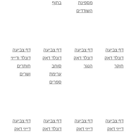
מספינת
בתוף
השודדים
דף צביעה
דף צביעה
דף צביעה
דף צביעה
דונלד דאק
דונלד דאק
דונלד דאק
דונלד ודייזי
חוקר
הנגר
סוחב
חותרים
ערימת
ושרים
ספרים
דף צביעה
דף צביעה
דף צביעה
דף צביעה
דייזי דאק
דייזי דאק
דונלד דאק
דייזי דאק