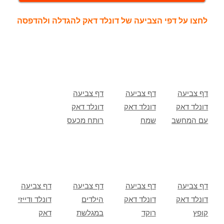
לחצו על דפי הצביעה של דונלד דאק להגדלה ולהדפסה
דף צביעה
דף צביעה
דף צביעה
דונלד דאק
דונלד דאק
דונלד דאק
עם המחשב
שמח
רותח מכעס
דף צביעה
דף צביעה
דף צביעה
דף צביעה
דונלד דאק
דונלד דאק
הילדים
דונלד ודייזי
קופץ
רוקד
במגלשת
דאק