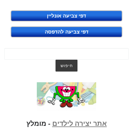
דפי צביעה אונליין
דפי צביעה להדפסה
אתר יצירה לילדים
- מומלץ