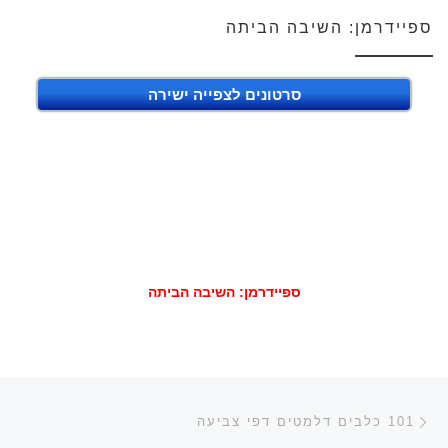
ספיידרמן: השיבה הביתה
סרטונים לצפייה ישירה
ספיידרמן: השיבה הביתה
ניווט בפוסטים
הפוסט הקודם
101 כלבים דלמטים דפי צביעה