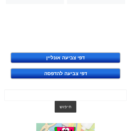
דפי צביעה אונליין
דפי צביעה להדפסה