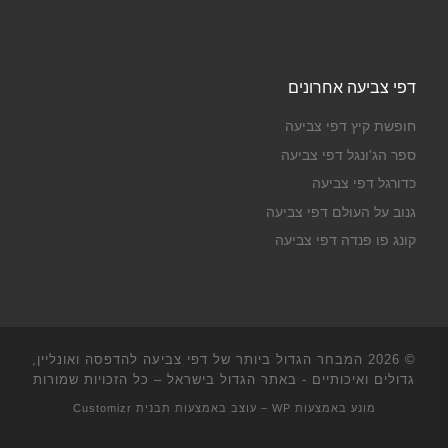
דפי צביעה אחרונים
חופשת קיץ דפי צביעה
ספר הג'ונגל דפי צביעה
כדורגל דפי צביעה
גנוב על העולם דפי צביעה
קונג פו פנדה דפי צביעה
© 2026
המבחר הגדול ביותר של דפי צביעה להדפסה ואונליין,
גדולים ואיכותיים - באתר הגדול בישראל
– כל הזכויות שמורות
מונע באמצעות
WP
– עוצב באמצעות
תבנית Customizr