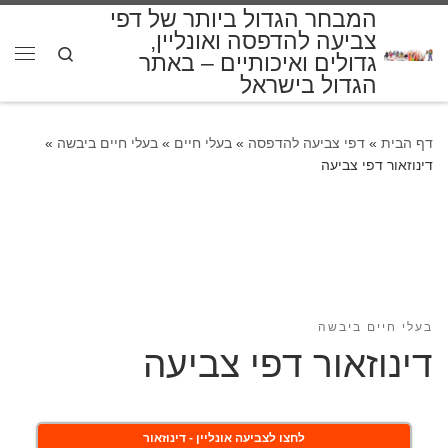
המבחר הגדול ביותר של דפי
דלג לתוכן
צביעה להדפסה ואונליין,
Search
גדולים ואיכותיים – באתר
תפרי
הגדול בישראל
דף הבית
»
דפי צביעה להדפסה
»
בעלי חיים
»
בעלי חיים ביבשה
»
דינוזאור דפי צביעה
בעלי חיים ביבשה
דינוזאור דפי צביעה
לחצו לצביעה אונליין - דינוזאור