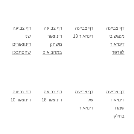
דף צביעה
דף צביעה
דף צביעה
דף צביעה
מפגש בין
דינוזאור 13
דינוזאור
שני
דינוזאור
משחק
דינוזאורים
לפרפר
במחבואים
שהסתבכו
דף צביעה
דף צביעה
דף צביעה
דף צביעה
דינוזאור
שלד
דינוזאור 18
דינוזאור 10
שמח
דינוזאור
בחלקו