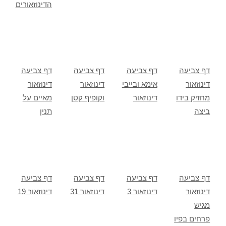
הדינוזאורים
דף צביעה
דף צביעה
דף צביעה
דף צביעה
דינוזאור
אימא ובייבי
דינוזאור
דינוזאור
מחזיק בידו
דינוזאור
וקופיף קטן
מאיים על
ביצה
תנין
דף צביעה
דף צביעה
דף צביעה
דף צביעה
דינוזאור
דינוזאור 3
דינוזאור 31
דינוזאור 19
מגיש
פרחים בפיו