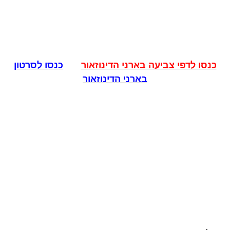
כנסו לדפי צביעה בארני הדינוזאור
כנסו לסרטון
בארני הדינוזאור