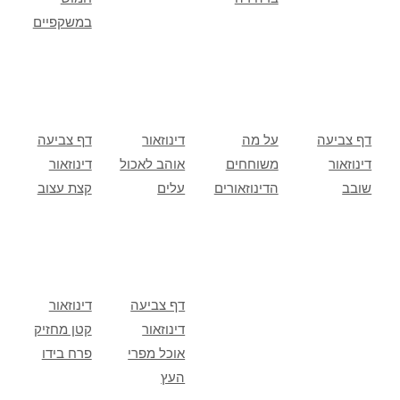
במשקפיים
דף צביעה
על מה
דינוזאור
דף צביעה
דינוזאור
משוחחים
אוהב לאכול
דינוזאור
שובב
הדינוזאורים
עלים
קצת עצוב
דף צביעה
דינוזאור
דינוזאור
קטן מחזיק
אוכל מפרי
פרח בידו
העץ