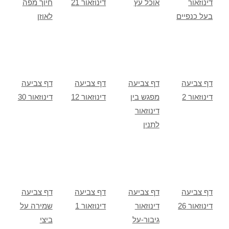
דינוזאור
אוכל עץ
דינוזאור 21
חיוך מפה
בעל כנפיים
לאוזן
דף צביעה
דף צביעה
דף צביעה
דף צביעה
דינוזאור 2
מפגש בין
דינוזאור 12
דינוזאור 30
דינוזאור
לתנין
דף צביעה
דף צביעה
דף צביעה
דף צביעה
דינוזאור 26
דינוזאור
דינוזאור 1
שמירה על
גיבור-על
ביצי