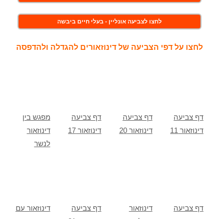
לחצו לצביעה אונליין - בעלי חיים ביבשה
לחצו על דפי הצביעה של דינוזאורים להגדלה ולהדפסה
דף צביעה
דף צביעה
דף צביעה
מפגש בין
דינוזאור 11
דינוזאור 20
דינוזאור 17
דינוזאור
לנשר
דף צביעה
דינוזאור
דף צביעה
דינוזאור עם