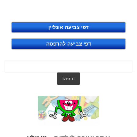
דפי צביעה אונליין
דפי צביעה להדפסה